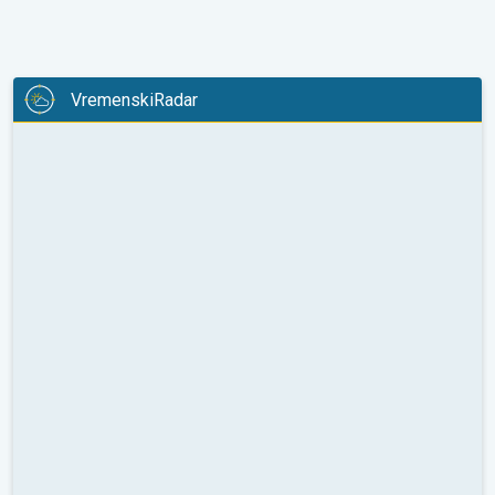
VremenskiRadar