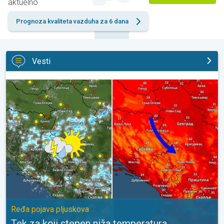
aktuelno
Prognoza kvaliteta vazduha za 6 dana
Vesti
Tek za koji stepen niža temperatura. Ređa pojava pljuskova. . .
Ređa pojava pljuskova
Tek za koji stepen niža temperatura