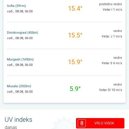
pretežno vedro
Sofia (591m)
15.4°
Vetar I 1 m/s
саб., 08.08, 06:00
vedro
Dimitrovgrad (450m)
15.5°
Vetar J 1 m/s
саб., 08.08, 06:00
vedro
Murgash (1692m)
15.9°
Vetar S 6 m/s
саб., 08.08, 06:00
vedro
Musala (2925m)
5.9°
Vetar SI 10 m/s
саб., 08.08, 06:00
UV indeks
8
VRLO VISOK
danas