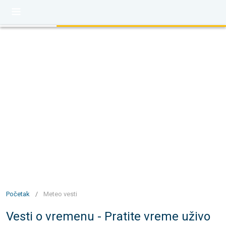
Početak
/
Meteo vesti
Vesti o vremenu - Pratite vreme uživo