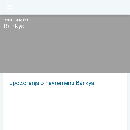
Sofia · Bulgaria
Bankya
Upozorenja o nevremenu Bankya