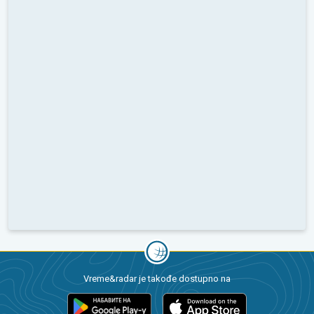
Vreme&radar je takođe dostupno na