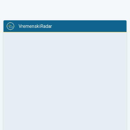
VremenskiRadar