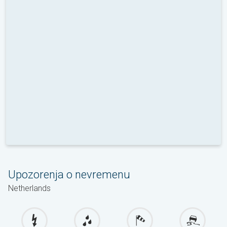
Upozorenja o nevremenu
Netherlands