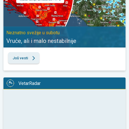
Neznatno svežije u subotu
Vruće, ali i malo nestabilnije
Još vesti
VetarRadar