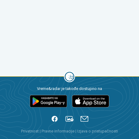
Vreme&radar je takođe dostupno na
Privatnost
|
Pravne informacije
|
Izjava o pristupačnosti