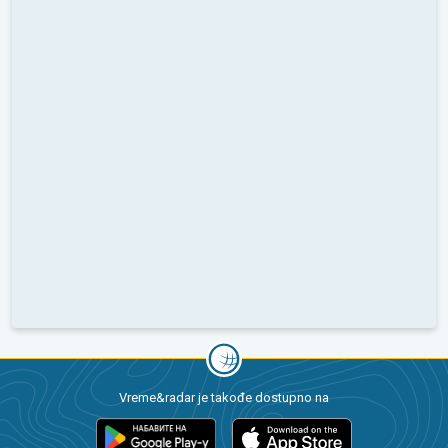
Vreme&radar je takođe dostupno na