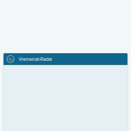
VremenskiRadar