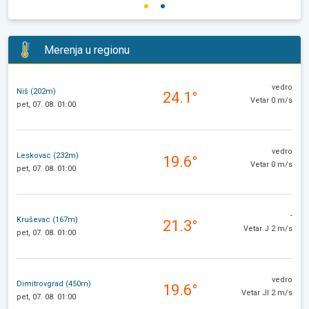
Merenja u regionu
vedro
Niš (202m)
24.1°
Vetar 0 m/s
pet, 07. 08. 01:00
vedro
Leskovac (232m)
19.6°
Vetar 0 m/s
pet, 07. 08. 01:00
-
Kruševac (167m)
21.3°
Vetar J 2 m/s
pet, 07. 08. 01:00
vedro
Dimitrovgrad (450m)
19.6°
Vetar JI 2 m/s
pet, 07. 08. 01:00