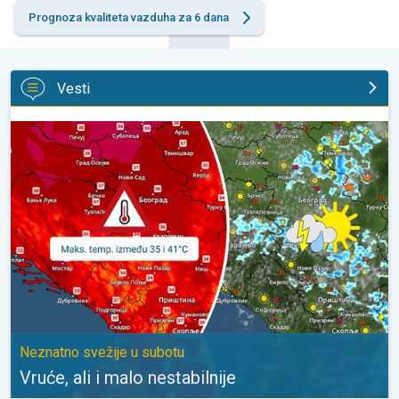
Prognoza kvaliteta vazduha za 6 dana
Vesti
Vruće, ali i malo nestabilnije. Neznatno svežije u subotu. . .
Neznatno svežije u subotu
Vruće, ali i malo nestabilnije