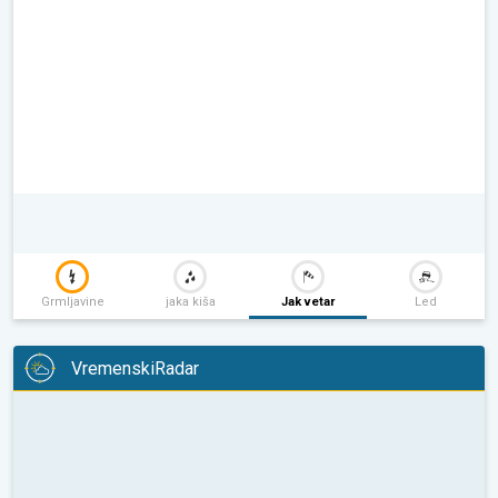
Grmljavine
jaka kiša
Jak vetar
Led
VremenskiRadar