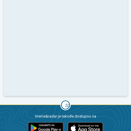
Vreme&radar je takođe dostupno na