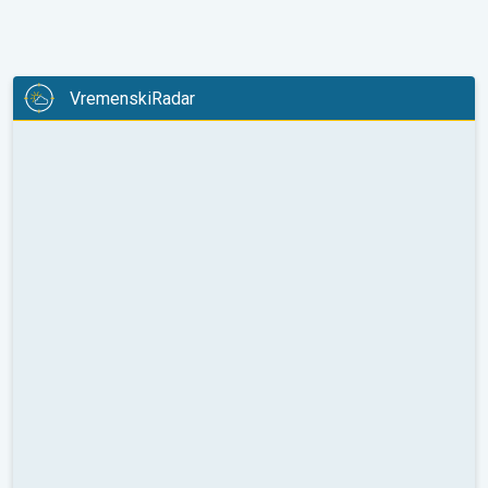
VremenskiRadar