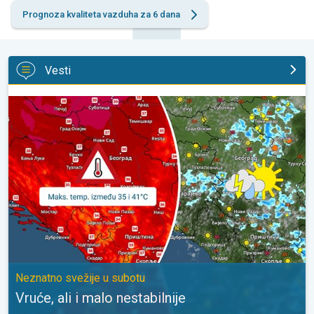
Prognoza kvaliteta vazduha za 6 dana
Vesti
Vruće, ali i malo nestabilnije. Neznatno svežije u subotu. . .
Neznatno svežije u subotu
Vruće, ali i malo nestabilnije