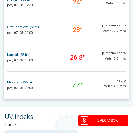
24°
Vetar I 2 m/s
pet, 07. 08. 02:30
pretežno vedro
Graf Ignatievo (58m)
23°
Vetar JZ 2 m/s
pet, 07. 08. 02:00
pretežno vedro
Kardjali (331m)
26.8°
Vetar S 5 m/s
pet, 07. 08. 00:00
vedro
Musala (2925m)
7.4°
Vetar SI 6 m/s
pet, 07. 08. 00:00
UV indeks
8
VRLO VISOK
danas