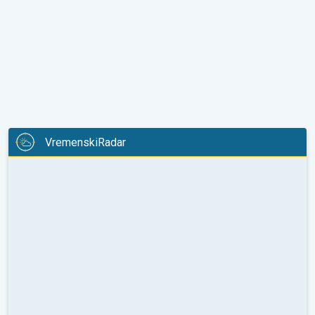
VremenskiRadar