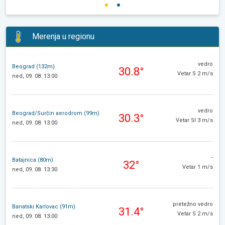
Merenja u regionu
vedro
Beograd (132m)
30.8°
Vetar S 2 m/s
ned, 09. 08. 13:00
vedro
Beograd/Surčin aerodrom (99m)
30.3°
Vetar SI 3 m/s
ned, 09. 08. 13:00
-
Batajnica (80m)
32°
Vetar 1 m/s
ned, 09. 08. 13:30
pretežno vedro
Banatski Karlovac (91m)
31.4°
Vetar S 2 m/s
ned, 09. 08. 13:00