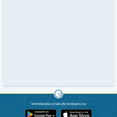
Vreme&radar je takođe dostupno na