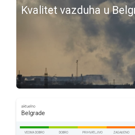
Kvalitet vazduha u Bel
aktuelno
Belgrade
VEOMA DOBRO
DOBRO
PRIHVATLJIVO
ZAGAĐENO