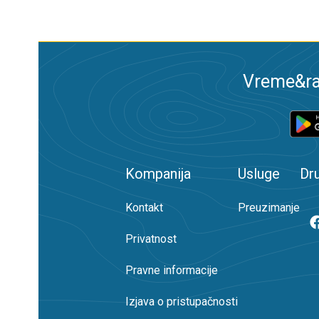
Vreme&ra
Kompanija
Usluge
Dr
Kontakt
Preuzimanje
Privatnost
Pravne informacije
Izjava o pristupačnosti