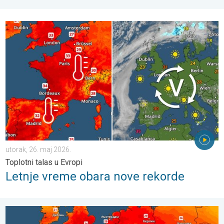
Letnje vreme obara nove rekorde. Toplotni talas u Evropi. . . u
utorak, 26. maj 2026.
Toplotni talas u Evropi
Letnje vreme obara nove rekorde
Rekordni toplotni talas u Evropi. Temperature preko 35°C. . . p