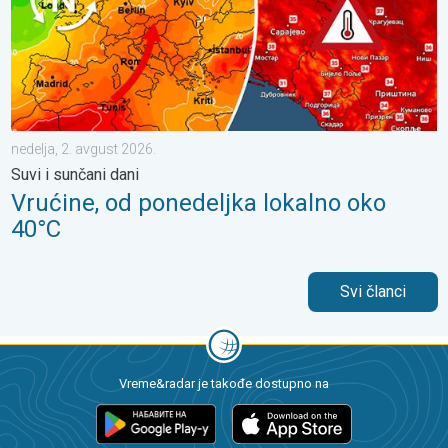
nedelja, 2. avgust 2026.
Suvi i sunčani dani
Vrućine, od ponedeljka lokalno oko
40°C
Svi članci
Vreme&radar je takođe dostupno na