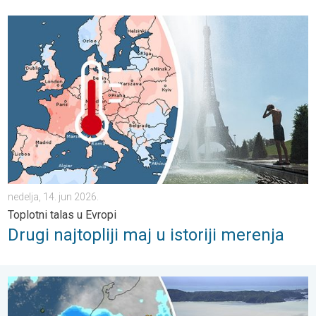
Drugi najtopliji maj u istoriji merenja. Toplotni talas u Evropi. . . 
nedelja, 14. jun 2026.
Toplotni talas u Evropi
Drugi najtopliji maj u istoriji merenja
Japan se suočava sa obilnim padavinama. Nove oluje nakon tajf