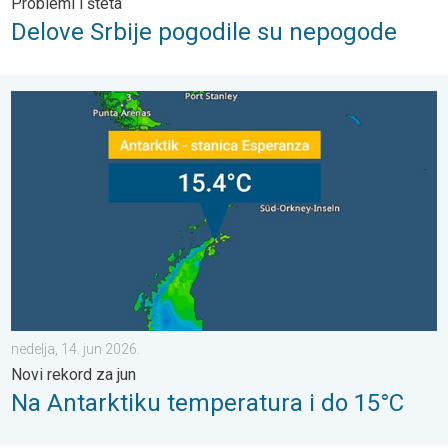
Problemi i šteta
Delove Srbije pogodile su nepogode
Na Antarktiku temperatura i do 15°C. Novi rekord za jun. . . nede
nedelja, 14. jun 2026.
Novi rekord za jun
Na Antarktiku temperatura i do 15°C