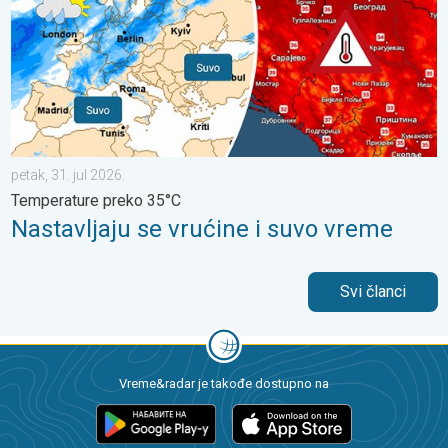
petak, 31. jul 2026.
Temperature preko 35°C
Nastavljaju se vrućine i suvo vreme
Svi članci
Vreme&radar je takođe dostupno na