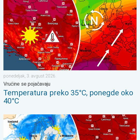
ponedeljak, 3. avgust 2026.
Vrućine se pojačavaju
Temperatura preko 35°C, ponegde oko
40°C
Nastavljaju se vrućine i suvo vreme. Temperature preko 35°C. . .