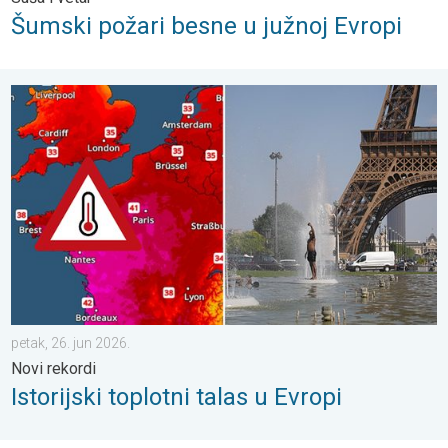
Šumski požari besne u južnoj Evropi
Istorijski toplotni talas u Evropi. Novi rekordi. . . petak, 26. jun 
petak, 26. jun 2026.
Novi rekordi
Istorijski toplotni talas u Evropi