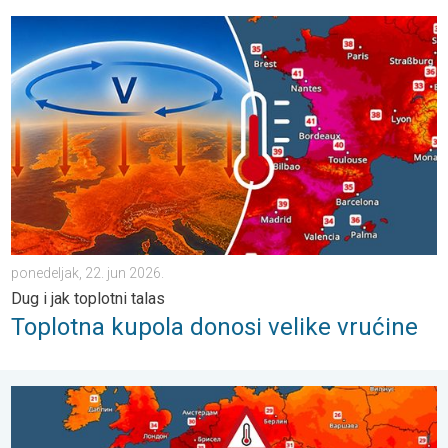
Toplotna kupola donosi velike vrućine. Dug i jak toplotni talas. .
ponedeljak, 22. jun 2026.
Dug i jak toplotni talas
Toplotna kupola donosi velike vrućine
Rekordne junske vrućine u Evropi. Temperature preko 40°C. . . 