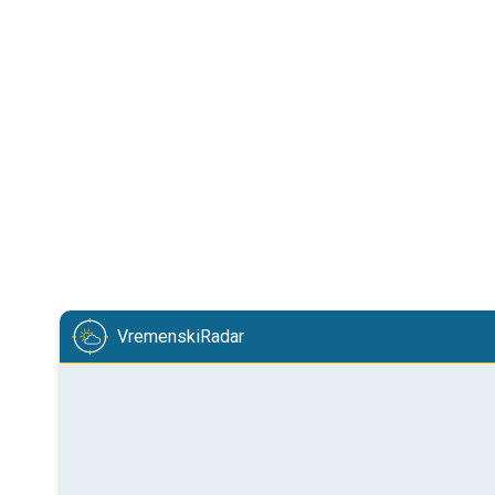
VremenskiRadar