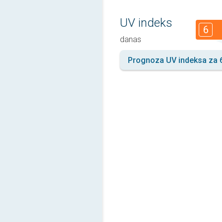
UV indeks
6
danas
Prognoza UV indeksa za 