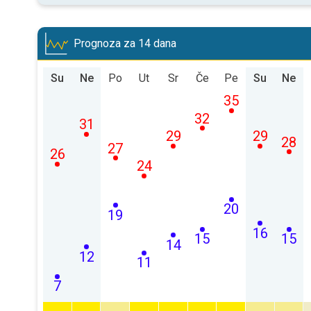
Prognoza za 14 dana
Su
Ne
Po
Ut
Sr
Če
Pe
Su
Ne
35
32
31
29
29
28
27
26
24
20
19
16
15
15
14
12
11
7