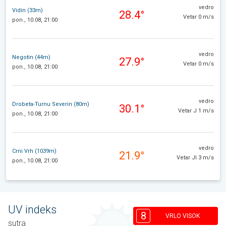
vedro
Vidin (33m)
28.4°
Vetar 0 m/s
pon., 10.08, 21:00
vedro
Negotin (44m)
27.9°
Vetar 0 m/s
pon., 10.08, 21:00
vedro
Drobeta-Turnu Severin (80m)
30.1°
Vetar J 1 m/s
pon., 10.08, 21:00
vedro
Crni Vrh (1039m)
21.9°
Vetar JI 3 m/s
pon., 10.08, 21:00
UV indeks
8
VRLO VISOK
sutra