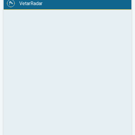
VetarRadar