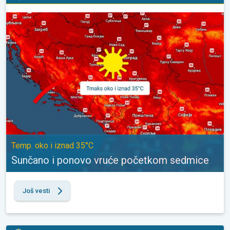
Sunčano i ponovo vruće početkom sedmice. Temp. oko i iznad 3
Temp. oko i iznad 35°C
Sunčano i ponovo vruće početkom sedmice
Još vesti