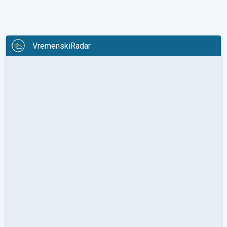
VremenskiRadar