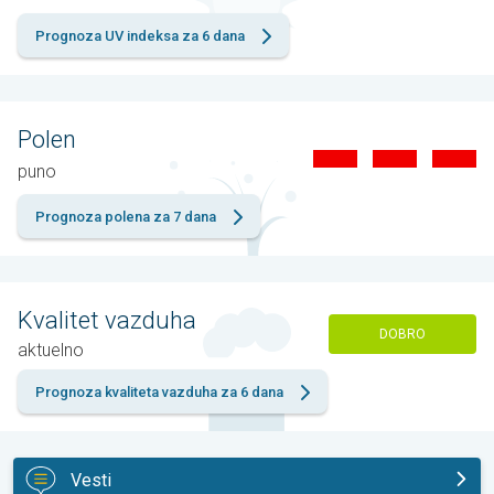
Prognoza UV indeksa za 6 dana
Polen
puno
Prognoza polena za 7 dana
Kvalitet vazduha
DOBRO
aktuelno
Prognoza kvaliteta vazduha za 6 dana
Vesti