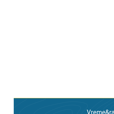
Vreme&ra