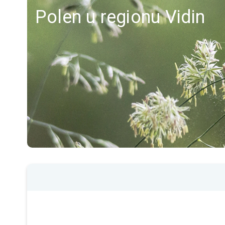
Polen u regionu Vidin