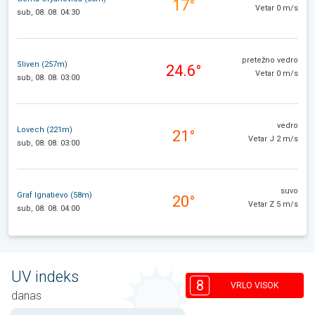
17°
Vetar 0 m/s
sub, 08. 08. 04:30
pretežno vedro
Sliven (257m)
24.6°
Vetar 0 m/s
sub, 08. 08. 03:00
vedro
Lovech (221m)
21°
Vetar J 2 m/s
sub, 08. 08. 03:00
suvo
Graf Ignatievo (58m)
20°
Vetar Z 5 m/s
sub, 08. 08. 04:00
UV indeks
8
VRLO VISOK
danas