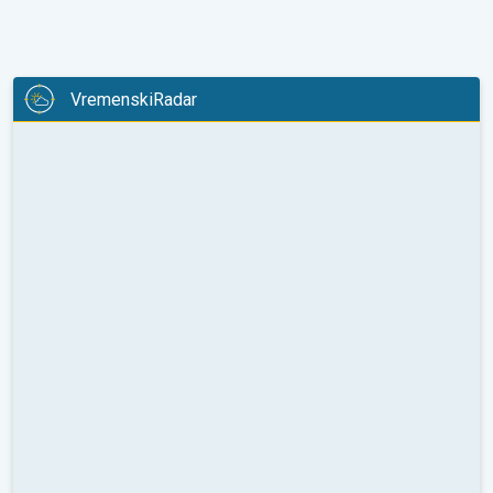
VremenskiRadar