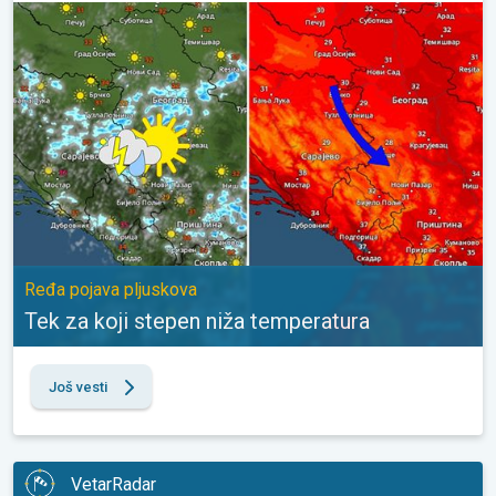
Tek za koji stepen niža temperatura. Ređa pojava pljuskova. . .
Ređa pojava pljuskova
Tek za koji stepen niža temperatura
Još vesti
VetarRadar