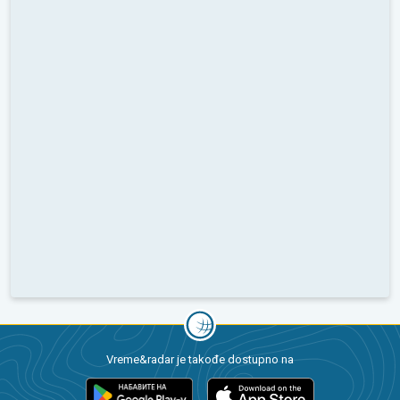
Vreme&radar je takođe dostupno na