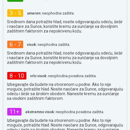
3 - 5
umeren:
neophodna zaštita.
Sredinom dana potražite hlad, nosite odgovarajuću odeću, šešir
i naočare za Sunce, koristite kremu za sunčanje sa dovoljnim
zaštitnim faktorom za nepokrivenu kožu.
6 - 7
visok:
neophodna zaštita.
Sredinom dana potražite hlad, nosite odgovarajuću odeću, šešir
i naočare za Sunce, koristite kremu za sunčanje sa dovoljnim
zaštitnim faktorom za nepokrivenu kožu.
8 - 10
vrlo visok:
neophodna posebna zaštita.
Izbegavajte da budete na otvorenom u podne. Ako to nije
moguće, potražite hlad. Nosite naočare za Sunce, odgovarajuću
odeću i šešir sa širokim obodom. Nanesite kremu za sunčanje
sa visokim zaštitnim faktorom.
11+
ekstremno visok:
neophodna posebna zaštita.
Izbegavajte da budete na otvorenom u podne. Ako to nije
moguće, potražite hlad. Nosite naočare za Sunce, odgovarajuću
odeću i šešir sa širokim obodom. Nanesite kremu za sunčanje