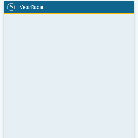
VetarRadar