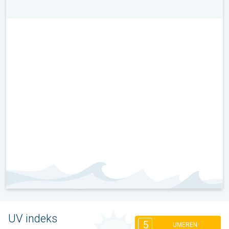
UV indeks
5
UMEREN