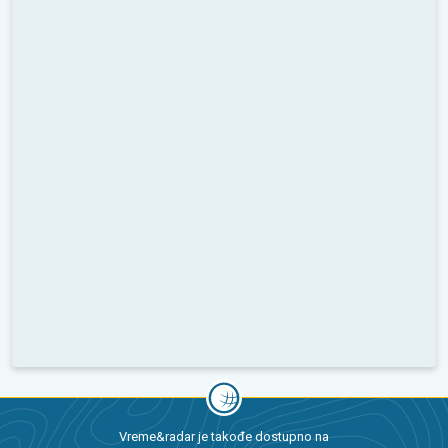
Vreme&radar je takođe dostupno na