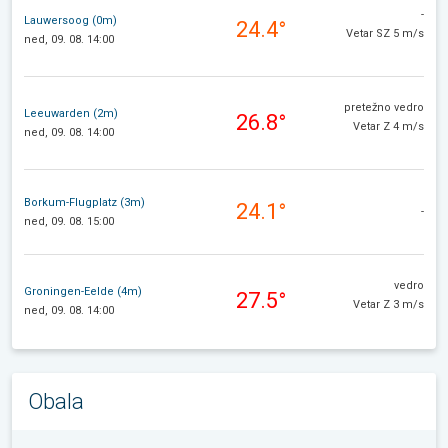
-
Lauwersoog (0m)
24.4°
Vetar SZ 5 m/s
ned, 09. 08. 14:00
pretežno vedro
Leeuwarden (2m)
26.8°
Vetar Z 4 m/s
ned, 09. 08. 14:00
Borkum-Flugplatz (3m)
24.1°
-
ned, 09. 08. 15:00
vedro
Groningen-Eelde (4m)
27.5°
Vetar Z 3 m/s
ned, 09. 08. 14:00
Obala