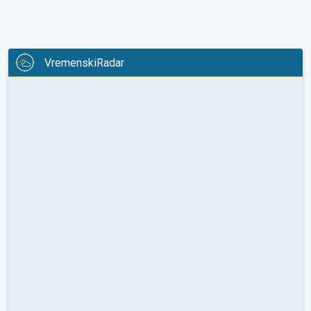
VremenskiRadar