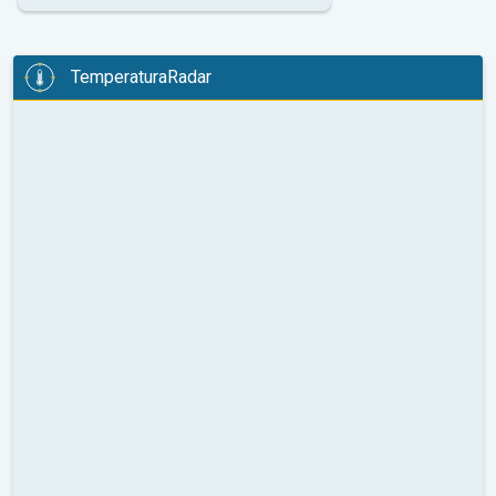
TemperaturaRadar