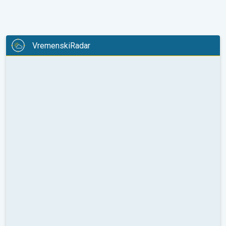
VremenskiRadar