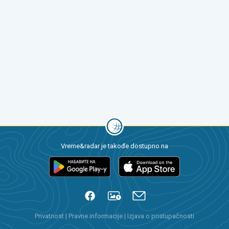
Vreme&radar je takođe dostupno na
Privatnost
|
Pravne informacije
|
Izjava o pristupačnosti