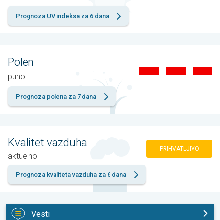
Prognoza UV indeksa za 6 dana
Polen
puno
Prognoza polena za 7 dana
Kvalitet vazduha
PRIHVATLJIVO
aktuelno
Prognoza kvaliteta vazduha za 6 dana
Vesti