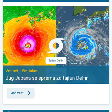
Jug Japana se sprema za tajfun Delfin. Vetrovi, kiše, talasi. . .
Vetrovi, kiše, talasi
Jug Japana se sprema za tajfun Delfin
Još vesti