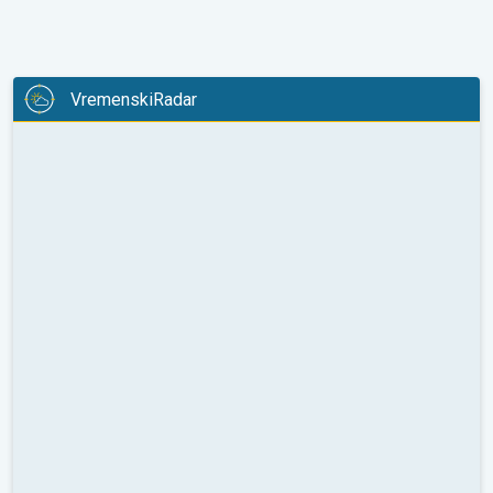
VremenskiRadar