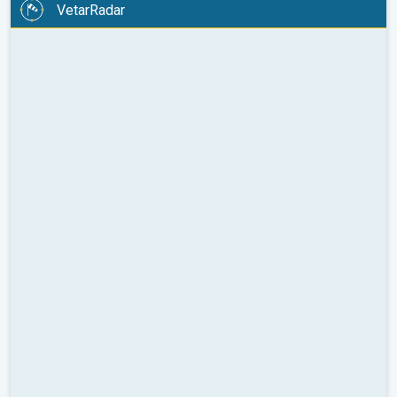
VetarRadar