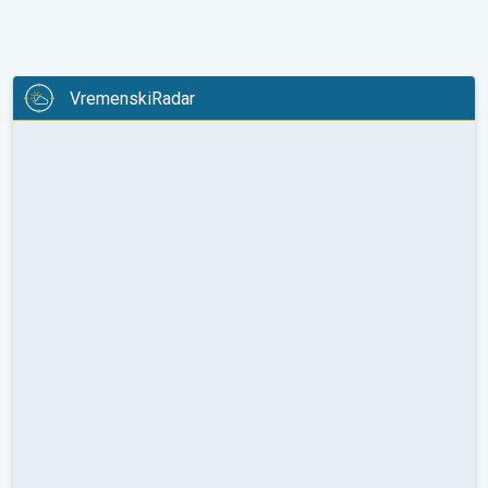
VremenskiRadar