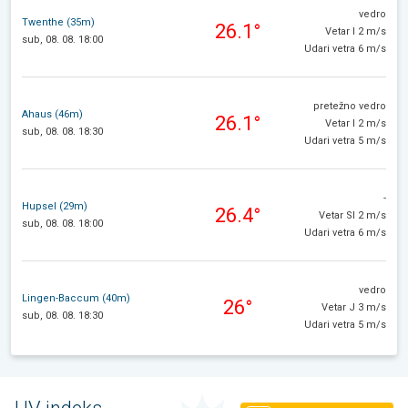
vedro
Twenthe (35m)
26.1°
Vetar I 2 m/s
sub, 08. 08. 18:00
Udari vetra 6 m/s
pretežno vedro
Ahaus (46m)
26.1°
Vetar I 2 m/s
sub, 08. 08. 18:30
Udari vetra 5 m/s
-
Hupsel (29m)
26.4°
Vetar SI 2 m/s
sub, 08. 08. 18:00
Udari vetra 6 m/s
vedro
Lingen-Baccum (40m)
26°
Vetar J 3 m/s
sub, 08. 08. 18:30
Udari vetra 5 m/s