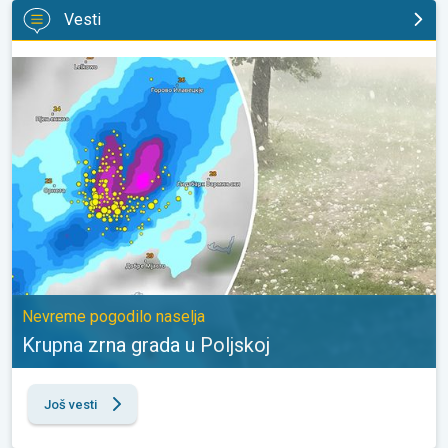
Vesti
Krupna zrna grada u Poljskoj. Nevreme pogodilo naselja. . .
Nevreme pogodilo naselja
Krupna zrna grada u Poljskoj
Još vesti