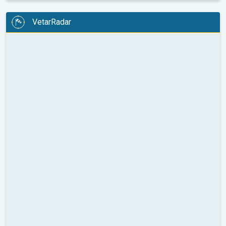
VetarRadar