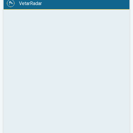
VetarRadar