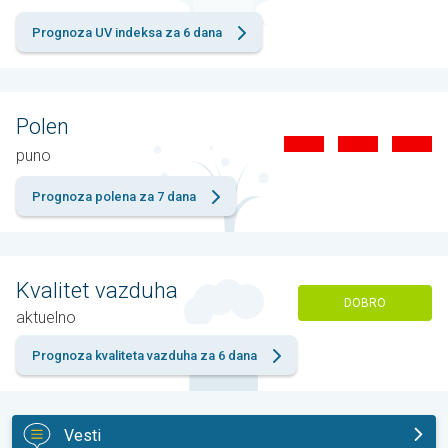
Prognoza UV indeksa za 6 dana
Polen
puno
Prognoza polena za 7 dana
Kvalitet vazduha
DOBRO
aktuelno
Prognoza kvaliteta vazduha za 6 dana
Vesti