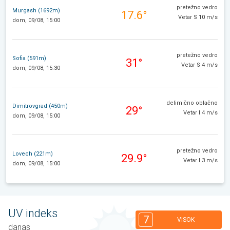
pretežno vedro
Murgash (1692m)
17.6°
Vetar S 10 m/s
dom, 09/08, 15:00
pretežno vedro
Sofia (591m)
31°
Vetar S 4 m/s
dom, 09/08, 15:30
delimično oblačno
Dimitrovgrad (450m)
29°
Vetar I 4 m/s
dom, 09/08, 15:00
pretežno vedro
Lovech (221m)
29.9°
Vetar I 3 m/s
dom, 09/08, 15:00
UV indeks
7
VISOK
danas