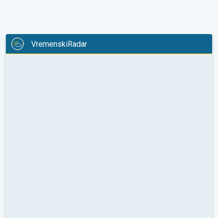
VremenskiRadar