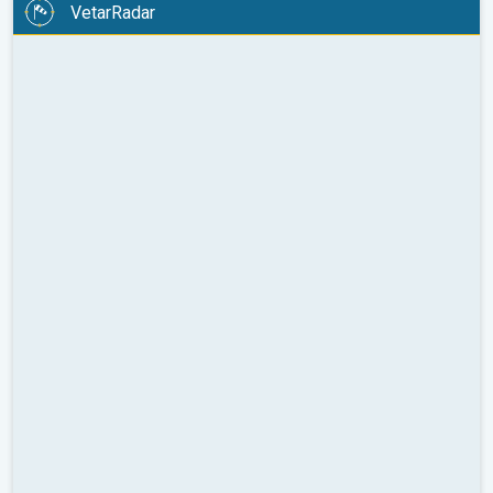
VetarRadar