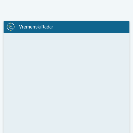
VremenskiRadar