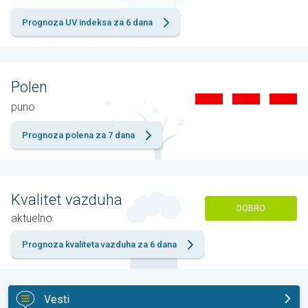
Prognoza UV indeksa za 6 dana
Polen
puno
Prognoza polena za 7 dana
Kvalitet vazduha
DOBRO
aktuelno
Prognoza kvaliteta vazduha za 6 dana
Vesti