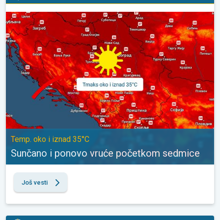
Sunčano i ponovo vruće početkom sedmice. Temp. oko i iznad 3
Temp. oko i iznad 35°C
Sunčano i ponovo vruće početkom sedmice
Još vesti