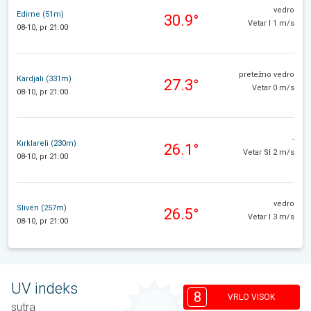
vedro
Edirne (51m)
30.9°
Vetar I 1 m/s
08-10, pr 21:00
pretežno vedro
Kardjali (331m)
27.3°
Vetar 0 m/s
08-10, pr 21:00
-
Kırklareli (230m)
26.1°
Vetar SI 2 m/s
08-10, pr 21:00
vedro
Sliven (257m)
26.5°
Vetar I 3 m/s
08-10, pr 21:00
UV indeks
8
VRLO VISOK
sutra