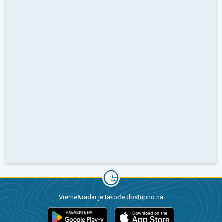
Vreme&radar je takođe dostupno na