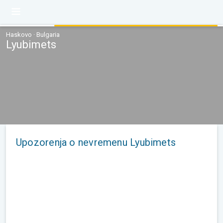
Haskovo · Bulgaria
Lyubimets
Upozorenja o nevremenu Lyubimets