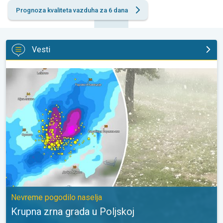
Prognoza kvaliteta vazduha za 6 dana
Vesti
Krupna zrna grada u Poljskoj. Nevreme pogodilo naselja. . .
Nevreme pogodilo naselja
Krupna zrna grada u Poljskoj