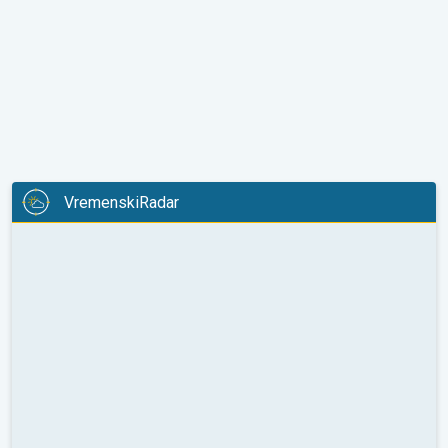
VremenskiRadar