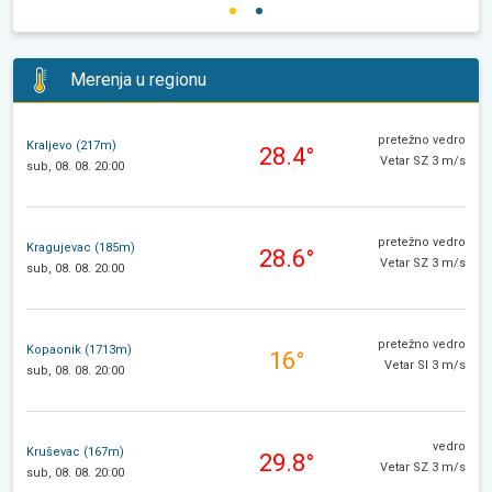
Merenja u regionu
pretežno vedro
Kraljevo (217m)
28.4°
Vetar SZ 3 m/s
sub, 08. 08. 20:00
pretežno vedro
Kragujevac (185m)
28.6°
Vetar SZ 3 m/s
sub, 08. 08. 20:00
pretežno vedro
Kopaonik (1713m)
16°
Vetar SI 3 m/s
sub, 08. 08. 20:00
vedro
Kruševac (167m)
29.8°
Vetar SZ 3 m/s
sub, 08. 08. 20:00