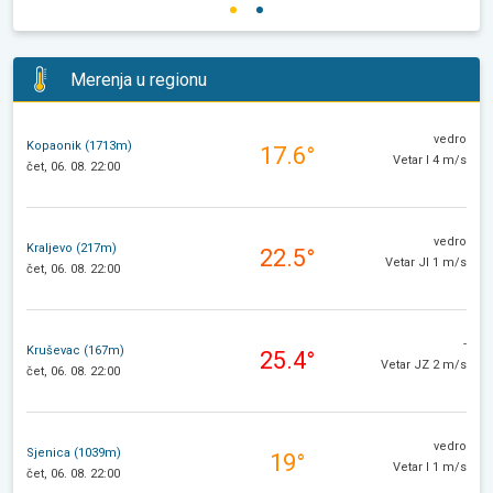
Merenja u regionu
vedro
Kopaonik (1713m)
17.6°
Vetar I 4 m/s
čet, 06. 08. 22:00
vedro
Kraljevo (217m)
22.5°
Vetar JI 1 m/s
čet, 06. 08. 22:00
-
Kruševac (167m)
25.4°
Vetar JZ 2 m/s
čet, 06. 08. 22:00
vedro
Sjenica (1039m)
19°
Vetar I 1 m/s
čet, 06. 08. 22:00