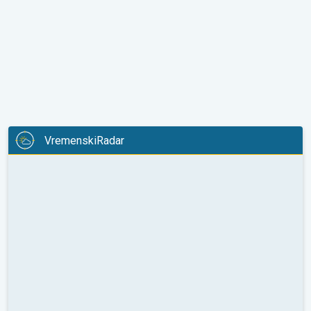
VremenskiRadar