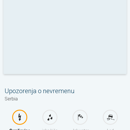
Upozorenja o nevremenu
Serbia