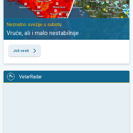
Neznatno svežije u subotu
Vruće, ali i malo nestabilnije
Još vesti
VetarRadar