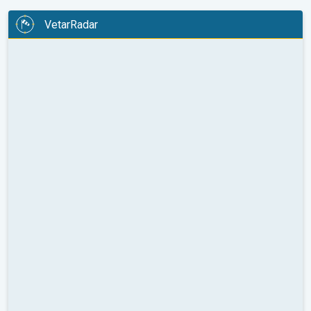
VetarRadar