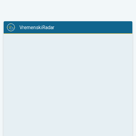
VremenskiRadar