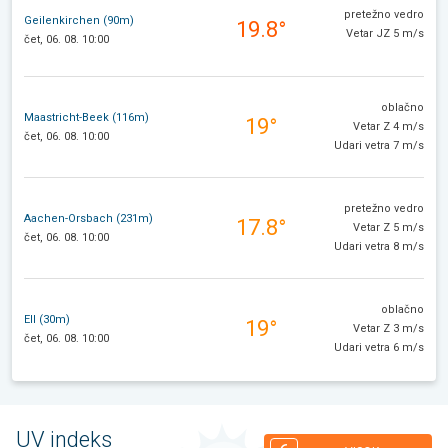
pretežno vedro
Geilenkirchen (90m)
19.8°
Vetar JZ 5 m/s
čet, 06. 08. 10:00
oblačno
Maastricht-Beek (116m)
19°
Vetar Z 4 m/s
čet, 06. 08. 10:00
Udari vetra 7 m/s
pretežno vedro
Aachen-Orsbach (231m)
17.8°
Vetar Z 5 m/s
čet, 06. 08. 10:00
Udari vetra 8 m/s
oblačno
Ell (30m)
19°
Vetar Z 3 m/s
čet, 06. 08. 10:00
Udari vetra 6 m/s
UV indeks