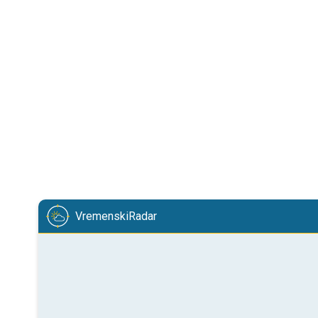
VremenskiRadar