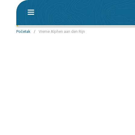
Početak
/
Vreme Alphen aan den Rijn