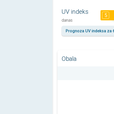
UV indeks
5
danas
Prognoza UV indeksa za 
Obala