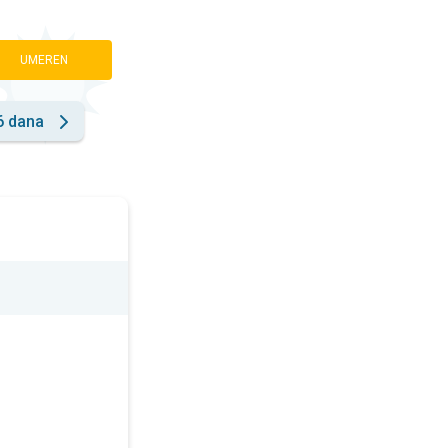
UMEREN
6 dana