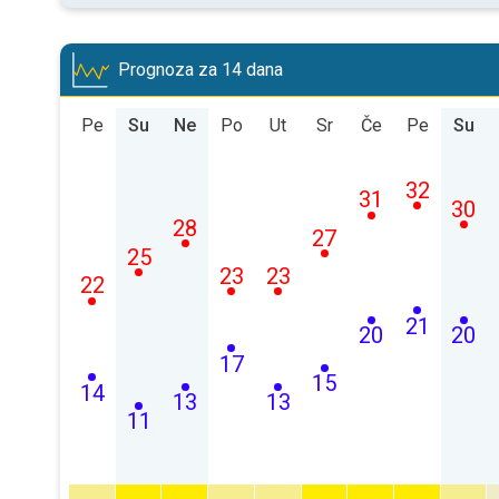
Prognoza za 14 dana
Pe
Su
Ne
Po
Ut
Sr
Če
Pe
Su
32
31
30
28
27
25
23
23
22
21
20
20
17
15
14
13
13
11