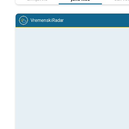
VremenskiRadar