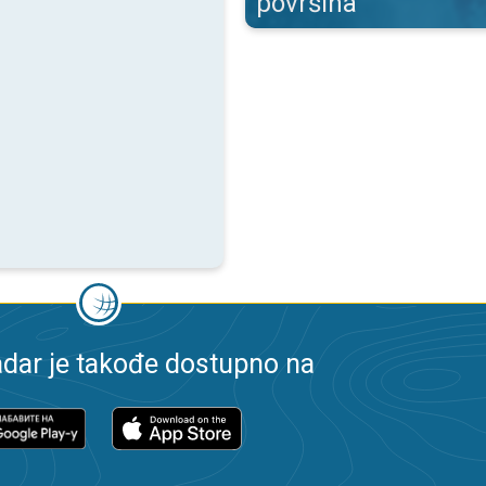
površina
dar je takođe dostupno na