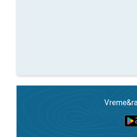
Vreme&ra