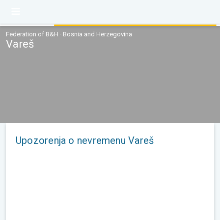
Federation of B&H · Bosnia and Herzegovina
Vareš
Upozorenja o nevremenu Vareš