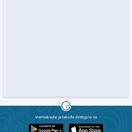
Vreme&radar je takođe dostupno na