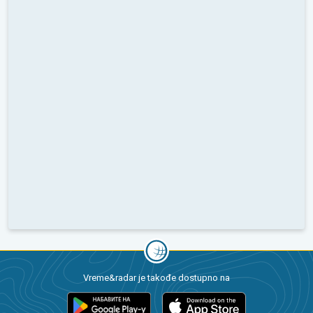
Vreme&radar je takođe dostupno na