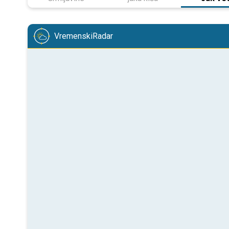
VremenskiRadar