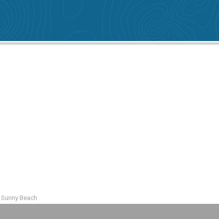
 Sunny Beach