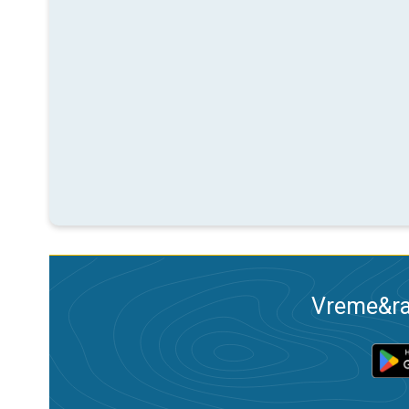
Vreme&ra