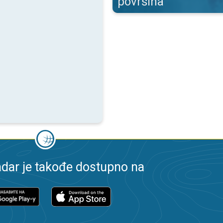
površina
dar je takođe dostupno na