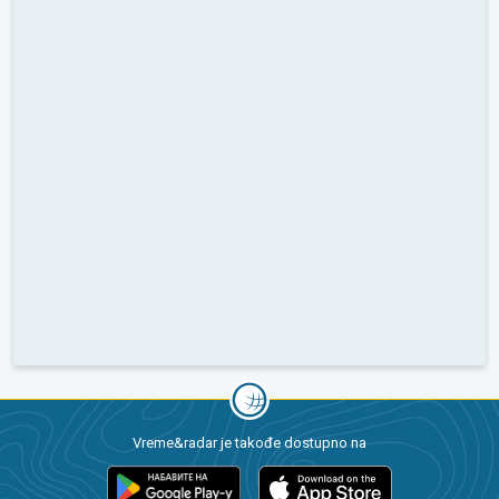
Vreme&radar je takođe dostupno na