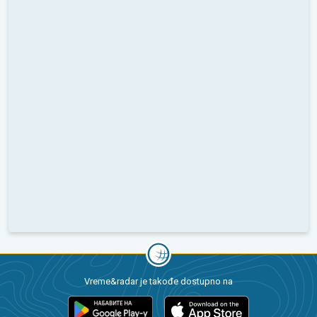
Vreme&radar je takođe dostupno na