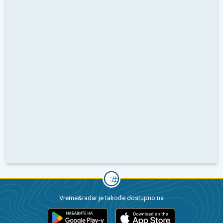
Vreme&radar je takođe dostupno na