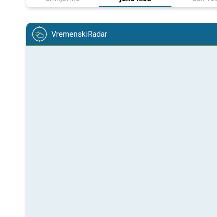
VremenskiRadar