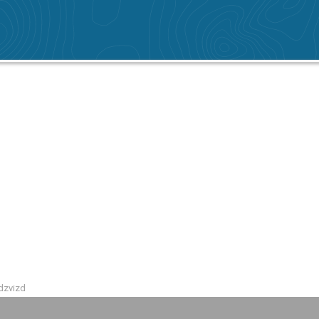
dzvizd