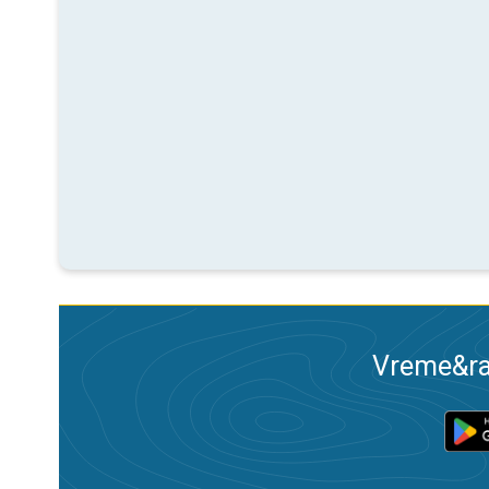
Vreme&ra