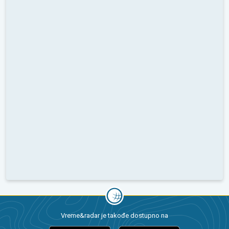
Vreme&radar je takođe dostupno na