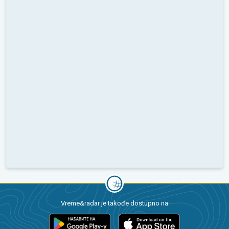
Vreme&radar je takođe dostupno na