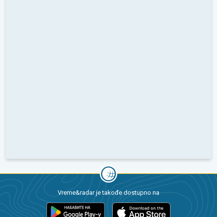
Vreme&radar je takođe dostupno na