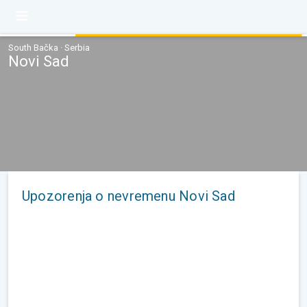
South Bačka · Serbia
Novi Sad
Upozorenja o nevremenu Novi Sad