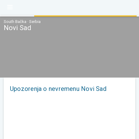
South Bačka · Serbia
Novi Sad
Upozorenja o nevremenu Novi Sad