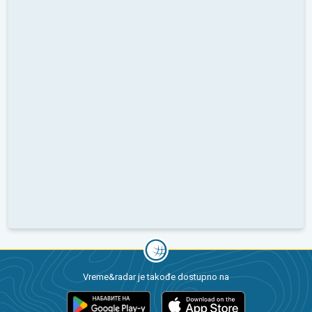
Vreme&radar je takođe dostupno na