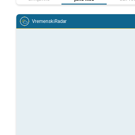
VremenskiRadar