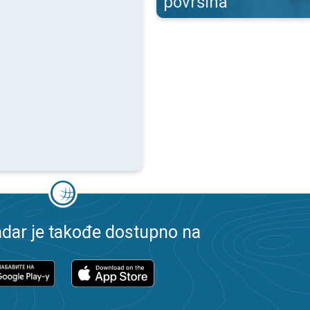
površina
dar je takođe dostupno na