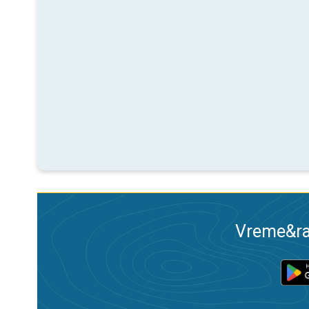
Vreme&ra