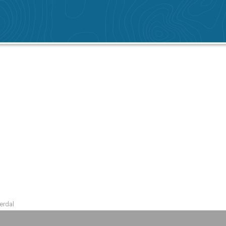
erdal