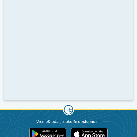
Vreme&radar je takođe dostupno na