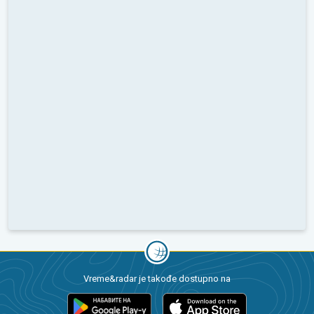
Vreme&radar je takođe dostupno na