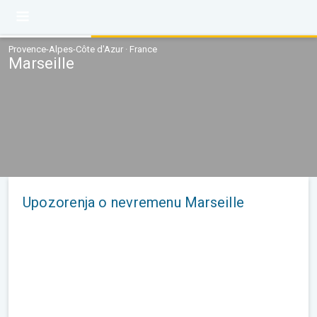
Provence-Alpes-Côte d'Azur · France
Marseille
Upozorenja o nevremenu Marseille