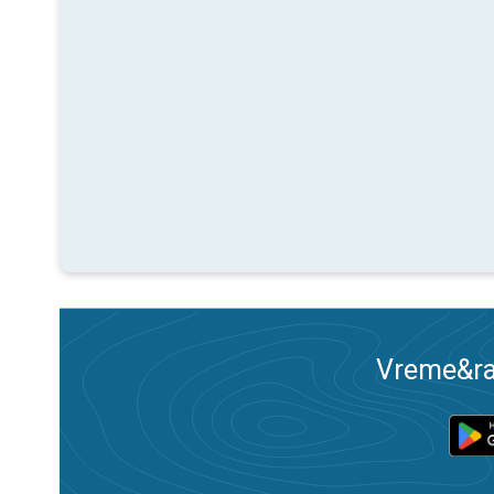
Vreme&ra