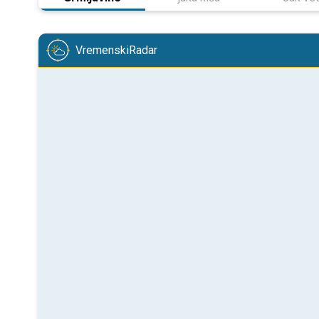
VremenskiRadar