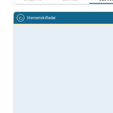
VremenskiRadar