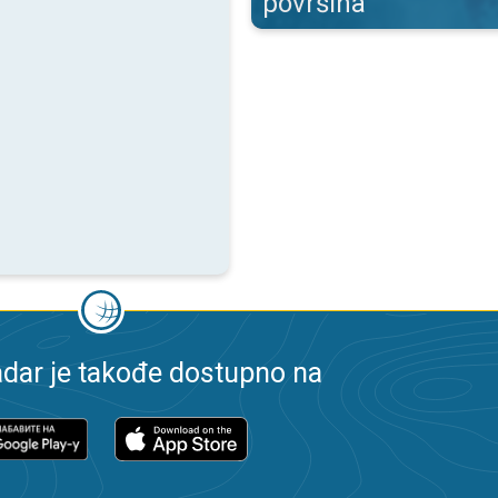
površina
dar je takođe dostupno na