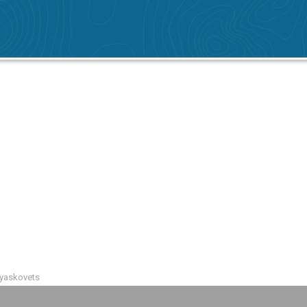
Lyaskovets