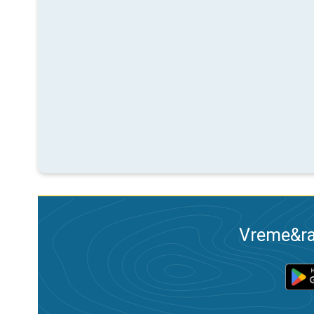
Vreme&ra