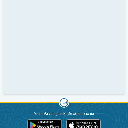
Vreme&radar je takođe dostupno na