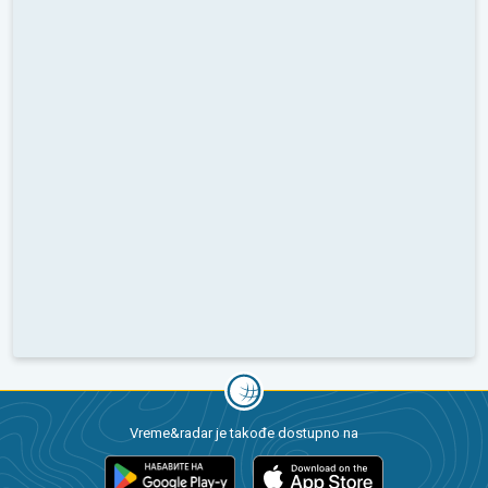
Vreme&radar je takođe dostupno na